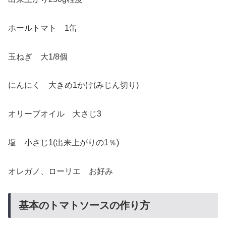
ホールトマト 1缶
玉ねぎ 大1/8個
にんにく 大きめ1かけ(みじん切り)
オリーブオイル 大さじ3
塩 小さじ1(出来上がりの1％)
オレガノ、ローリエ お好み
基本のトマトソースの作り方