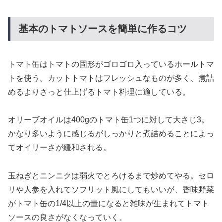
基本のトマトソースを簡単に作るコツ
トマト缶はトマトの固形がゴロゴロ入っているホールトマ
トを使う。カットトマトはフレッシュなものが多く、煮詰
めるよりさっと仕上げるトマト料理に適している。
オリーブオイルは400gのトマト缶1つに対して大さじ3。
かなり多いように感じるがしっかりと煮詰めることによっ
てオイリーさが緩和される。
玉ねぎとニンニクは弱火でとろけるまで炒めてやる。セロ
リや人参を入れてソフリット風にしてもいいが、香味野菜
がトマト缶の1/4以上の量になると雑味が生まれてトマト
ソースの良さがなくなっていく。