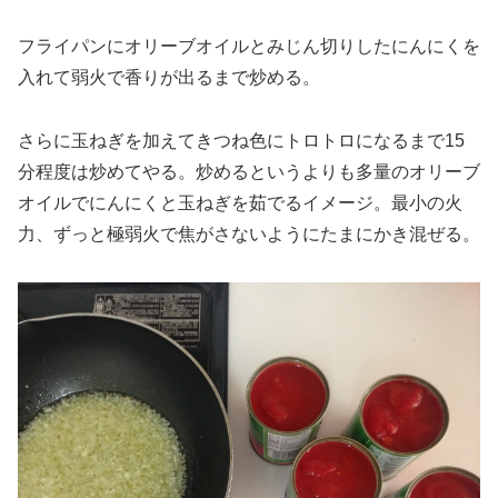
フライパンにオリーブオイルとみじん切りしたにんにくを
入れて弱火で香りが出るまで炒める。
さらに玉ねぎを加えてきつね色にトロトロになるまで15
分程度は炒めてやる。炒めるというよりも多量のオリーブ
オイルでにんにくと玉ねぎを茹でるイメージ。最小の火
力、ずっと極弱火で焦がさないようにたまにかき混ぜる。