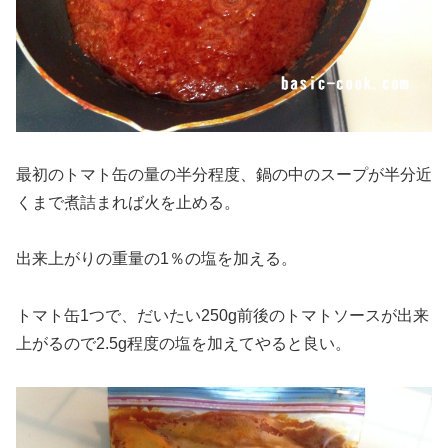
最初のトマト缶の量の半分程度、鍋の中のスープが半分近
くまで煮詰まれば火を止める。
出来上がりの重量の1％の塩を加える。
トマト缶1つで、だいたい250g前後のトマトソースが出来
上がるので2.5g程度の塩を加えてやると良い。