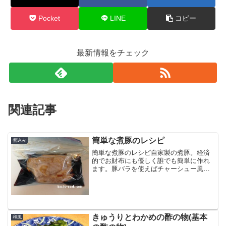
Pocket
LINE
コピー
最新情報をチェック
関連記事
簡単な煮豚のレシピ
煮込み
簡単な煮豚のレシピ自家製の煮豚。経済
的でお財布にも優しく誰でも簡単に作れ
ます。豚バラを使えばチャーシュー風。
豚ももを使えば油が苦手な人でも大丈
夫。簡単なのでいつでも冷蔵庫にストッ
クしておきたくなります。煮豚の材料豚
肉ブロック(どの部位でも可...
きゅうりとわかめの酢の物(基本
和風