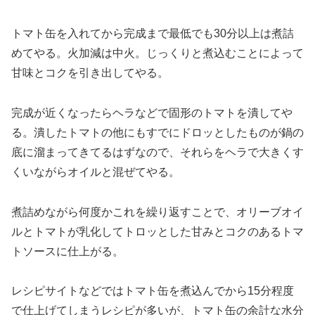
トマト缶を入れてから完成まで最低でも30分以上は煮詰
めてやる。火加減は中火。じっくりと煮込むことによって
甘味とコクを引き出してやる。
完成が近くなったらヘラなどで固形のトマトを潰してや
る。潰したトマトの他にもすでにドロッとしたものが鍋の
底に溜まってきてるはずなので、それらをヘラで大きくす
くいながらオイルと混ぜてやる。
煮詰めながら何度かこれを繰り返すことで、オリーブオイ
ルとトマトが乳化してトロッとした甘みとコクのあるトマ
トソースに仕上がる。
レシピサイトなどではトマト缶を煮込んでから15分程度
で仕上げてしまうレシピが多いが、トマト缶の余計な水分