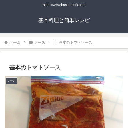
https://www.basic-cook.com
基本料理と簡単レシピ
ホーム
ソース
基本のトマトソース
基本のトマトソース
ソース