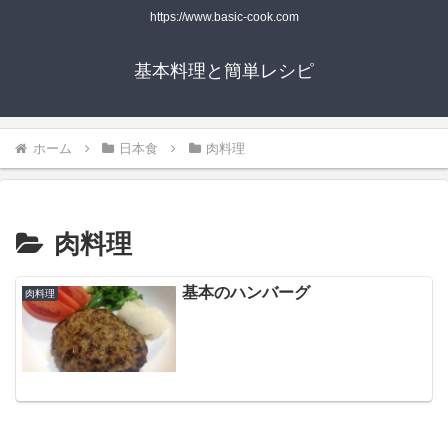
https://www.basic-cook.com
基本料理と簡単レシピ
ホーム
日本食
肉料理
肉料理
基本のハンバーグ
肉料理