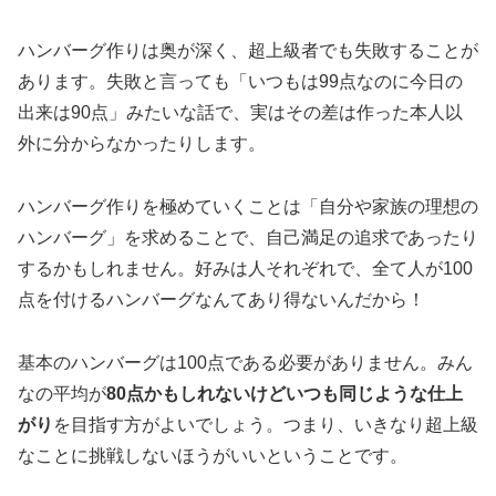
ハンバーグ作りは奥が深く、超上級者でも失敗することが
あります。失敗と言っても「いつもは99点なのに今日の
出来は90点」みたいな話で、実はその差は作った本人以
外に分からなかったりします。
ハンバーグ作りを極めていくことは「自分や家族の理想の
ハンバーグ」を求めることで、自己満足の追求であったり
するかもしれません。好みは人それぞれで、全て人が100
点を付けるハンバーグなんてあり得ないんだから！
基本のハンバーグは100点である必要がありません。みん
なの平均が
80点かもしれないけどいつも同じような仕上
がり
を目指す方がよいでしょう。つまり、いきなり超上級
なことに挑戦しないほうがいいということです。