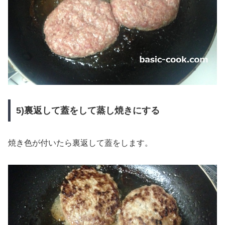
5)裏返して蓋をして蒸し焼きにする
焼き色が付いたら裏返して蓋をします。