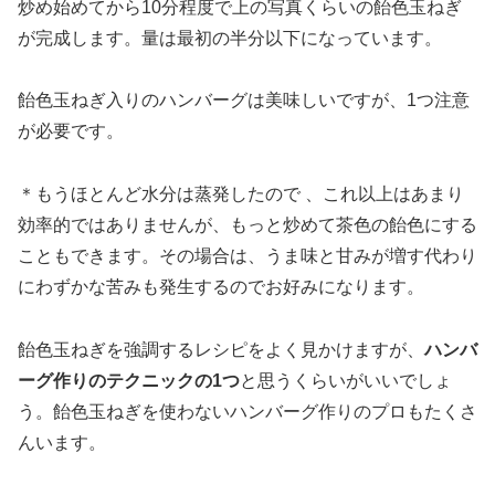
炒め始めてから10分程度で上の写真くらいの飴色玉ねぎ
が完成します。量は最初の半分以下になっています。
飴色玉ねぎ入りのハンバーグは美味しいですが、1つ注意
が必要です。
＊もうほとんど水分は蒸発したので 、これ以上はあまり
効率的ではありませんが、もっと炒めて茶色の飴色にする
こともできます。その場合は、うま味と甘みが増す代わり
にわずかな苦みも発生するのでお好みになります。
飴色玉ねぎを強調するレシピをよく見かけますが、
ハンバ
ーグ作りのテクニックの1つ
と思うくらいがいいでしょ
う。飴色玉ねぎを使わないハンバーグ作りのプロもたくさ
んいます。