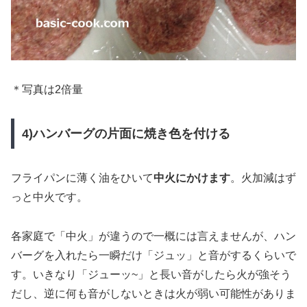
＊写真は2倍量
4)ハンバーグの片面に焼き色を付ける
フライパンに薄く油をひいて
中火にかけます
。火加減はず
っと中火です。
各家庭で「中火」が違うので一概には言えませんが、ハン
バーグを入れたら一瞬だけ「ジュッ」と音がするくらいで
す。いきなり「ジューッ~」と長い音がしたら火が強そう
だし、逆に何も音がしないときは火が弱い可能性がありま