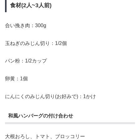
食材(2人~3人前)
合い挽き肉：300g
玉ねぎのみじん切り：1/2個
パン粉：1/2カップ
卵黄：1個
にんにくのみじん切り(お好みで)：1かけ
和風ハンバーグの付け合わせ
大根おろし、トマト、ブロッコリー