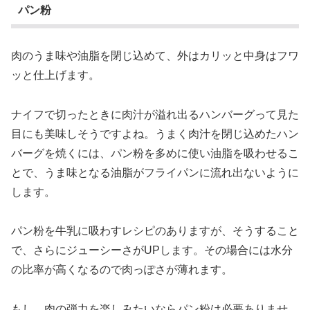
パン粉
肉のうま味や油脂を閉じ込めて、外はカリッと中身はフワ
ッと仕上げます。
ナイフで切ったときに肉汁が溢れ出るハンバーグって見た
目にも美味しそうですよね。うまく肉汁を閉じ込めたハン
バーグを焼くには、パン粉を多めに使い油脂を吸わせるこ
とで、うま味となる油脂がフライパンに流れ出ないように
します。
パン粉を牛乳に吸わすレシピのありますが、そうすること
で、さらにジューシーさがUPします。その場合には水分
の比率が高くなるので肉っぽさが薄れます。
もし、肉の弾力を楽しみたいならパン粉は必要ありませ