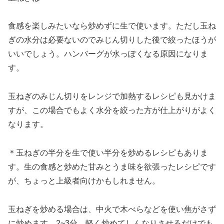
食感を楽しみたいなら炒めずに生で使います。ただし玉ね
ぎの水分は必要ないのでみじん切りした後で絞ったほうが
いいでしょう。ハンバーグが水っぽくなる原因になりま
す。
玉ねぎのみじん切りをレンジで加熱するレシピも見かけま
すが、この場合でもよく水分を絞った方が仕上がりがよく
なります。
＊玉ねぎの半分を生で使い半分を炒めるレシピもありま
す。生の食感と炒めた甘みとうま味を欲張ったレシピです
が、ちょっと上級者向けかもしれません。
玉ねぎを炒める場合は、中火で木べらなどを使い焦がさず
に炒めます。2~3分、軽く炒めてしんなりさせるだけでも