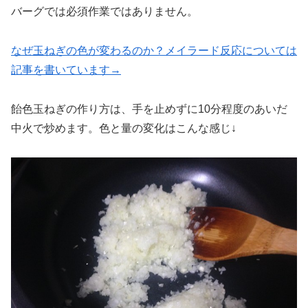
バーグでは必須作業ではありません。
なぜ玉ねぎの色が変わるのか？メイラード反応については
記事を書いています→
飴色玉ねぎの作り方は、手を止めずに10分程度のあいだ
中火で炒めます。色と量の変化はこんな感じ↓