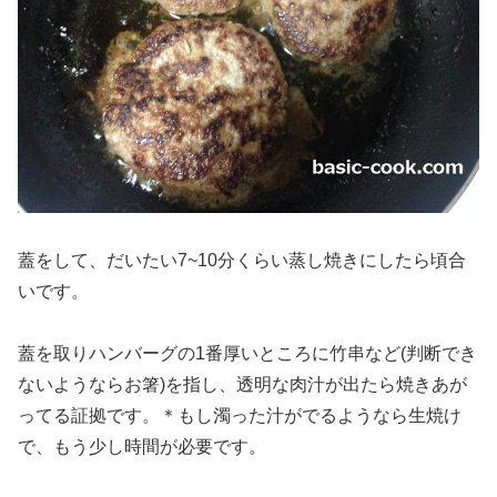
蓋をして、だいたい7~10分くらい蒸し焼きにしたら頃合
いです。
蓋を取りハンバーグの1番厚いところに竹串など(判断でき
ないようならお箸)を指し、透明な肉汁が出たら焼きあが
ってる証拠です。＊もし濁った汁がでるようなら生焼け
で、もう少し時間が必要です。