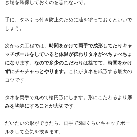
き場を確保しておくのを忘れないで。
手に、タネ引っ付き防止のために油を塗っておくといいで
しょう。
次からの工程では、
時間をかけて両手で成形してたりキャ
ッチボールをしていると体温が伝わりタネがべちょべちょ
になります。なので多少のこだわりは捨てて、時間をかけ
ずにチャチャっとやります。
これがタネを成形する最大の
コツです。
タネを両手で丸めて楕円形にします。形にこだわるより
厚
みを均等にすることが大切です。
だいたいの形ができたら、両手で5回くらいキャッチボー
ルをして空気を抜きます。