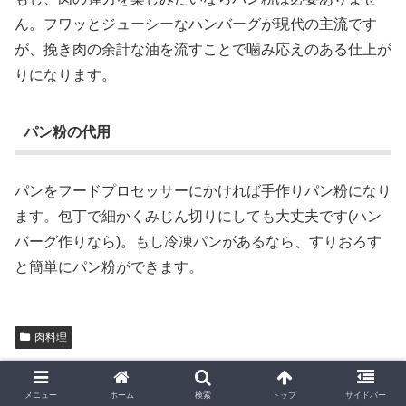
ん。フワッとジューシーなハンバーグが現代の主流です
が、挽き肉の余計な油を流すことで噛み応えのある仕上が
りになります。
パン粉の代用
パンをフードプロセッサーにかければ手作りパン粉になり
ます。包丁で細かくみじん切りにしても大丈夫です(ハン
バーグ作りなら)。もし冷凍パンがあるなら、すりおろす
と簡単にパン粉ができます。
肉料理
ads
メニュー
ホーム
検索
トップ
サイドバー