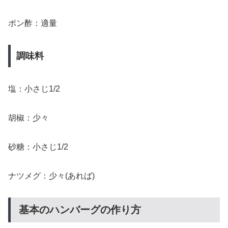
ポン酢：適量
調味料
塩：小さじ1/2
胡椒：少々
砂糖：小さじ1/2
ナツメグ：少々(あれば)
基本のハンバーグの作り方