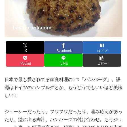
X
Facebook
はてブ
Pocket
LINE
コピー
日本で最も愛されてる家庭料理の1つ「ハンバーグ」。語
源はドイツのハンブルグとか、もうどうでもいいほど美味
しい！
ジューシーだったり、フワフワだったり、噛み応えがあっ
たり、溢れ出る肉汁、ハンバーグの付け合わせ。もうジュ