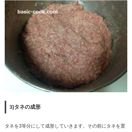
3)タネの成形
タネを3等分にして成形していきます。その前にタネを置