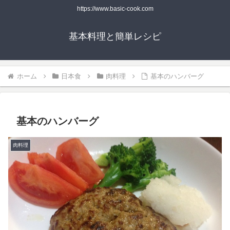
https://www.basic-cook.com
基本料理と簡単レシピ
ホーム
日本食
肉料理
基本のハンバーグ
基本のハンバーグ
肉料理