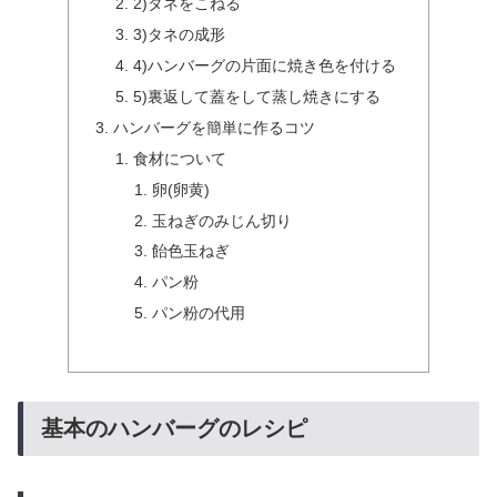
2)タネをこねる
3)タネの成形
4)ハンバーグの片面に焼き色を付ける
5)裏返して蓋をして蒸し焼きにする
ハンバーグを簡単に作るコツ
食材について
卵(卵黄)
玉ねぎのみじん切り
飴色玉ねぎ
パン粉
パン粉の代用
基本のハンバーグのレシピ