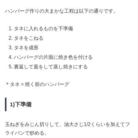
ハンバーグ作りの大まかな工程は以下の通りです。
タネに入れるものを下準備
タネをこねる
タネを成形
ハンバーグの片面に焼き色を付ける
裏返して蓋をして蒸し焼きにする
＊タネ = 焼く前のハンバーグ
1)下準備
玉ねぎをみじん切りして、油大さじ1/2くらいを加えてフ
ライパンで炒める。