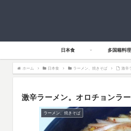
日本食
多国籍料理
ホーム
日本食
ラーメン、焼きそば
激辛
激辛ラーメン。オロチョンラー
ラーメン、焼きそば