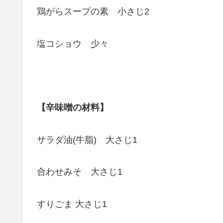
鶏がらスープの素 小さじ2
塩コショウ 少々
【辛味噌の材料】
サラダ油(牛脂) 大さじ1
合わせみそ 大さじ1
すりごま 大さじ1