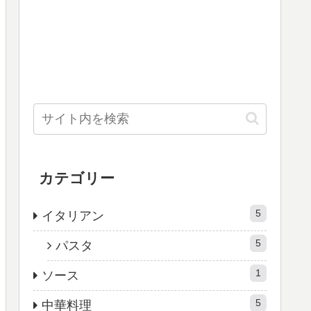
カテゴリー
5
イタリアン
5
パスタ
1
ソース
5
中華料理