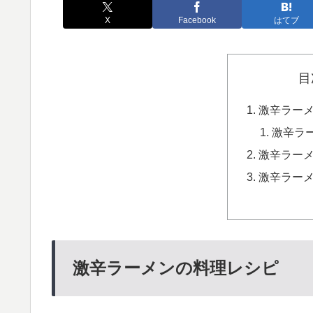
X
Facebook
はてブ
目
激辛ラー
激辛ラー
激辛ラー
激辛ラー
激辛ラーメンの料理レシピ