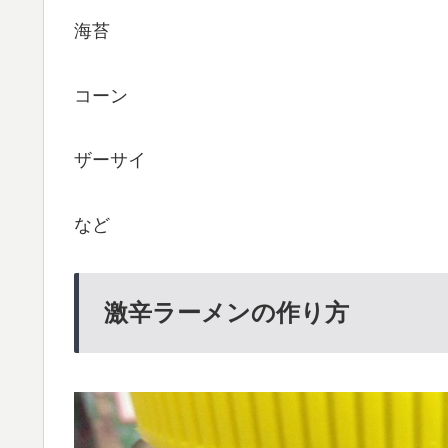
海苔
コーン
ザーサイ
など
激辛ラーメンの作り方