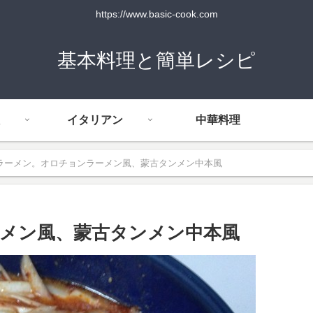
https://www.basic-cook.com
基本料理と簡単レシピ
イタリアン
中華料理
ラーメン。オロチョンラーメン風、蒙古タンメン中本風
メン風、蒙古タンメン中本風