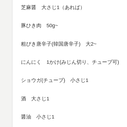
芝麻醤 大さじ1（あれば）
豚ひき肉 50g~
粗びき唐辛子(韓国唐辛子) 大2~
にんにく 1かけ(みじん切り、チューブ可)
ショウガ(チューブ) 小さじ1
酒 大さじ1
醤油 小さじ1