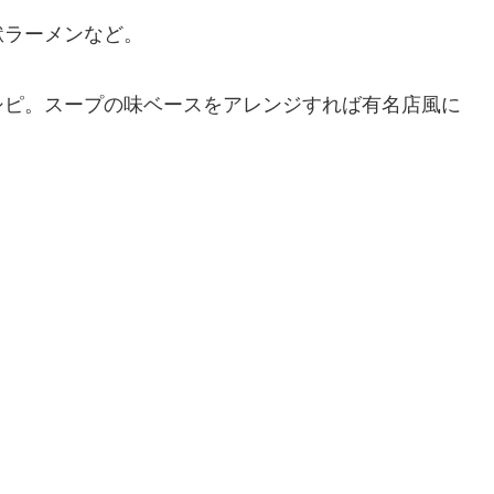
獄ラーメンなど。
シピ。スープの味ベースをアレンジすれば有名店風に