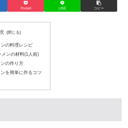
Pocket
LINE
コピー
次
メンの料理レシピ
メンの材料(1人前)
メンの作り方
メンを簡単に作るコツ