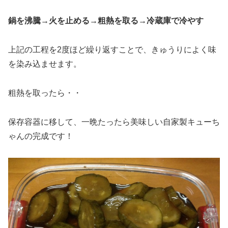
鍋を沸騰→火を止める→粗熱を取る→冷蔵庫で冷やす
上記の工程を2度ほど繰り返すことで、きゅうりによく味
を染み込ませます。
粗熱を取ったら・・
保存容器に移して、一晩たったら美味しい自家製キューち
ゃんの完成です！