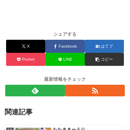
シェアする
X
Facebook
はてブ
Pocket
LINE
コピー
最新情報をチェック
関連記事
たたききゅうり
和風