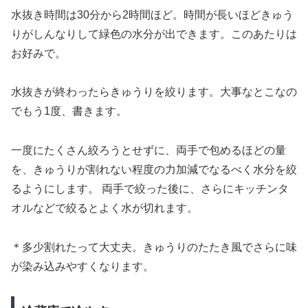
水抜き時間は30分から2時間ほど。時間が長いほどきゅう
りがしんなりして緑色の水分が出できます。このあたりは
お好みで。
水抜きが終わったらきゅうりを絞ります。大事なとこなの
でもう1度、書きます。
一度にたくさん絞ろうとせずに、両手で包めるほどの量
を、きゅうりが割れない程度の力加減でなるべく水分を絞
るようにします。 両手で絞った後に、さらにキッチンタ
オルなどで絞るとよく水が切れます。
＊多少割れたって大丈夫。きゅうりのたたき風でさらに味
が染み込みやすくなります。