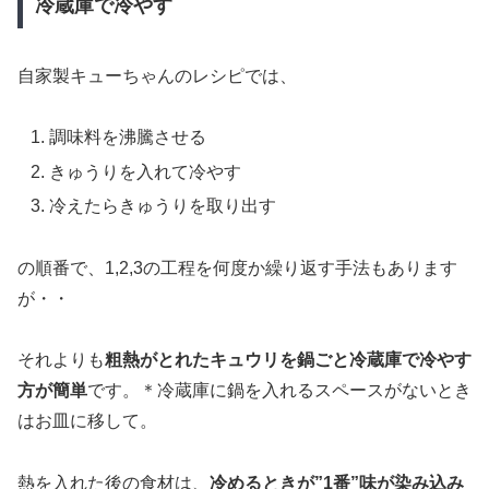
冷蔵庫で冷やす
自家製キューちゃんのレシピでは、
調味料を沸騰させる
きゅうりを入れて冷やす
冷えたらきゅうりを取り出す
の順番で、1,2,3の工程を何度か繰り返す手法もあります
が・・
それよりも
粗熱がとれたキュウリを鍋ごと冷蔵庫で冷やす
方が簡単
です。＊冷蔵庫に鍋を入れるスペースがないとき
はお皿に移して。
熱を入れた後の食材は、
冷めるときが”1番”味が染み込み