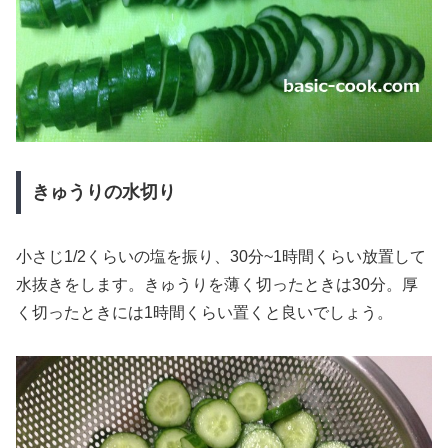
きゅうりの水切り
小さじ1/2くらいの塩を振り、30分~1時間くらい放置して
水抜きをします。きゅうりを薄く切ったときは30分。厚
く切ったときには1時間くらい置くと良いでしょう。