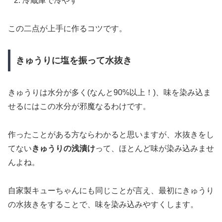
冷蔵庫で冷やす
この二点が上手に作るコツです。
きゅうりに塩を振って水抜き
きゅうりは水分が多く(なんと90%以上！)、味を染み込ま
せるにはこの水分が邪魔なるわけです。
作ったことがある方ならわかると思いますが、水抜きをし
てない
きゅうりの浅漬け
って、ほとんど味が染み込みませ
んよね。
自家製キューちゃんにも同じことが言え、最初にきゅうり
の水抜きをすることで、味を染み込みやすくします。