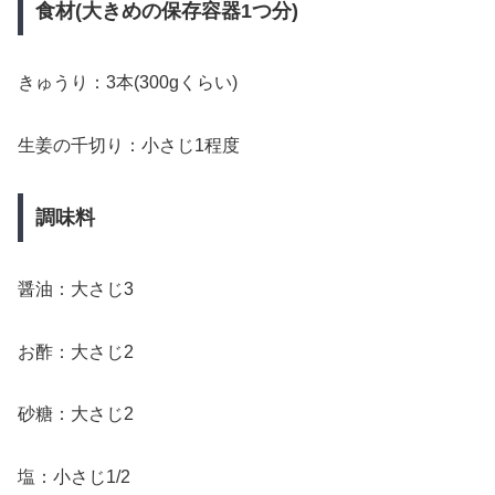
食材(大きめの保存容器1つ分)
きゅうり：3本(300gくらい)
生姜の千切り：小さじ1程度
調味料
醤油：大さじ3
お酢：大さじ2
砂糖：大さじ2
塩：小さじ1/2