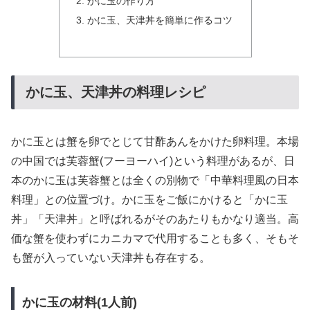
かに玉の作り方
かに玉、天津丼を簡単に作るコツ
かに玉、天津丼の料理レシピ
かに玉とは蟹を卵でとじて甘酢あんをかけた卵料理。本場
の中国では芙蓉蟹(フーヨーハイ)という料理があるが、日
本のかに玉は芙蓉蟹とは全くの別物で「中華料理風の日本
料理」との位置づけ。かに玉をご飯にかけると「かに玉
丼」「天津丼」と呼ばれるがそのあたりもかなり適当。高
価な蟹を使わずにカニカマで代用することも多く、そもそ
も蟹が入っていない天津丼も存在する。
かに玉の材料(1人前)