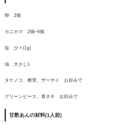
卵 2個
カニカマ 2個~4個
塩 少々(1g)
油 大さじ1
タケノコ、椎茸、ザーサイ お好みで
グリーンピース、青ネギ お好みで
甘酢あんの材料(1人前)