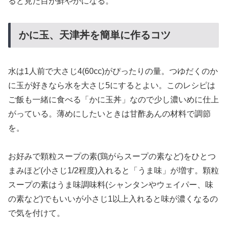
ると見た目が鮮やかになる。
かに玉、天津丼を簡単に作るコツ
水は1人前で大さじ4(60cc)がぴったりの量。つゆだくのか
に玉が好きなら水を大さじ5にするとよい。このレシピは
ご飯も一緒に食べる「かに玉丼」なので少し濃いめに仕上
がっている。薄めにしたいときは甘酢あんの材料で調節
を。
お好みで顆粒スープの素(鶏がらスープの素など)をひとつ
まみほど(小さじ1/2程度)入れると「うま味」が増す。顆粒
スープの素はうま味調味料(シャンタンやウェイパー、味
の素など)でもいいが小さじ1以上入れると味が濃くなるの
で気を付けて。