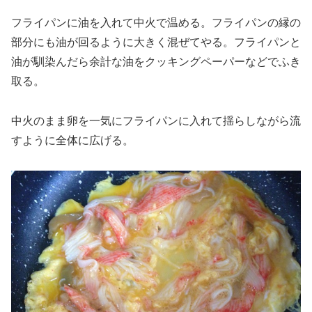
フライパンに油を入れて中火で温める。フライパンの縁の
部分にも油が回るように大きく混ぜてやる。フライパンと
油が馴染んだら余計な油をクッキングペーパーなどでふき
取る。
中火のまま卵を一気にフライパンに入れて揺らしながら流
すように全体に広げる。