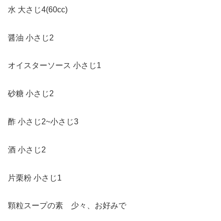
水 大さじ4(60cc)
醤油 小さじ2
オイスターソース 小さじ1
砂糖 小さじ2
酢 小さじ2~小さじ3
酒 小さじ2
片栗粉 小さじ1
顆粒スープの素 少々、お好みで