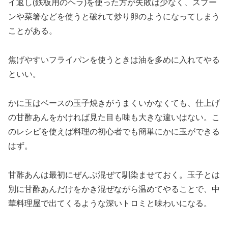
イ返し(鉄板用のヘラ)を使った方が失敗は少なく、スプー
ンや菜箸などを使うと破れて炒り卵のようになってしまう
ことがある。
焦げやすいフライパンを使うときは油を多めに入れてやる
といい。
かに玉はベースの玉子焼きがうまくいかなくても、仕上げ
の甘酢あんをかければ見た目も味も大きな違いはない。こ
のレシピを使えば料理の初心者でも簡単にかに玉ができる
はず。
甘酢あんは最初にぜんぶ混ぜて馴染ませておく。玉子とは
別に甘酢あんだけをかき混ぜながら温めてやることで、中
華料理屋で出てくるような深いトロミと味わいになる。