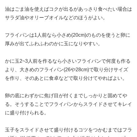
油はごま油を使えばコクが出るがあっさり食べたい場合は
サラダ油やオリーブオイルなどのほうがよい。
フライパンは1人前なら小さめ(20cm)のものを使うと卵に
厚みが出てふわふわのかに玉になりやすい。
かに玉2~3人前を作るなら小さいフライパンで何度も作る
より、大きめのフライパン(26や28cm)で取り分けサイズ
を作り、そのあとに食卓などで取り分けてやればよい。
卵の底にわずかに焦げ目が付くまでしっかりと固めてや
る。そうすることでフライパンからスライドさせてキレイ
に盛り付けられる。
玉子をスライドさせて盛り付けるコツをつかむまではフラ