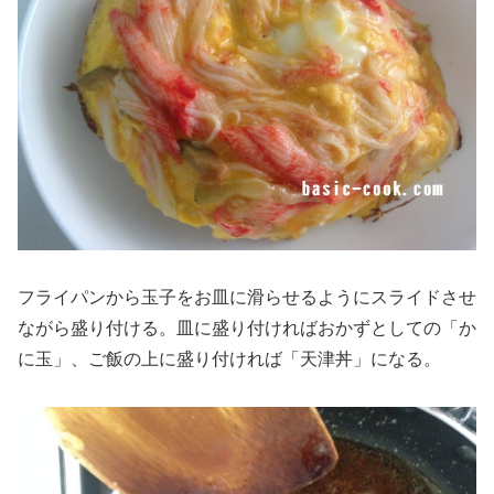
フライパンから玉子をお皿に滑らせるようにスライドさせ
ながら盛り付ける。皿に盛り付ければおかずとしての「か
に玉」、ご飯の上に盛り付ければ「天津丼」になる。