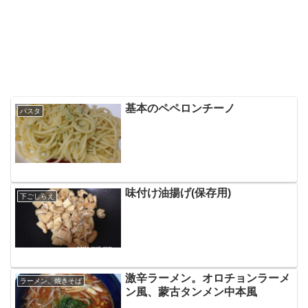
基本のペペロンチーノ
パスタ
味付け油揚げ(保存用)
下ごしらえ
激辛ラーメン。オロチョンラーメ
ラーメン、焼きそば
ン風、蒙古タンメン中本風